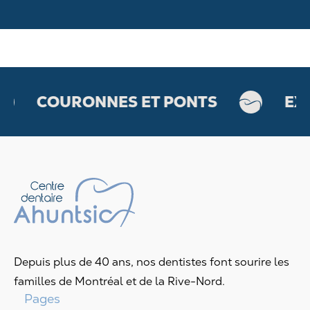
COURONNES ET PONTS
EXTR
Depuis plus de 40 ans, nos dentistes font sourire les
familles de Montréal et de la Rive-Nord.
Pages