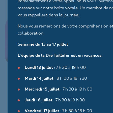
immédiatement à votre appel, nous vous invitons 
message sur notre boîte vocale. Un membre de n
vous rappellera dans la journée.
Nous vous remercions de votre compréhension et
collaboration.
Semaine du 13 au 17 juillet
L’équipe de la Dre Taillefer est en vacances.
Lundi 13 juillet
: 7 h 30 à 19 h 00
Mardi 14 juillet
: 8 h 00 à 19 h 30
Mercredi 15 juillet
: 7 h 30 à 19 h 00
Jeudi 16 juillet
: 7 h 30 à 19 h 30
Vendredi 17 juillet
: 7 h 30 à 16 h 00