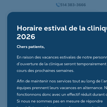
Aller
514 383-3666
au
contenu
Horaire estival de la clini
2026
Chers patients,
En raison des vacances estivales de notre personn
d’ouverture de la clinique seront temporairement
cours des prochaines semaines.
Afin de maintenir nos services tout au long de l’a
équipes prennent leurs vacances en alternance. 
fonctionnons donc avec un effectif réduit durant c
Si nous ne sommes pas en mesure de répondre