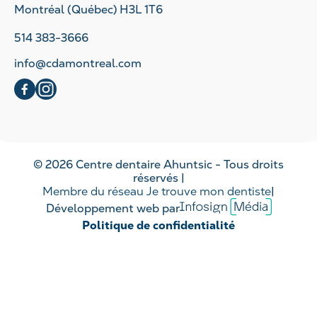
Montréal (Québec) H3L 1T6
514 383-3666
info@cdamontreal.com
social
social
© 2026 Centre dentaire Ahuntsic - Tous droits
réservés |
Membre du réseau Je trouve mon dentiste
|
Infosign
Développement web par
Media
Politique de confidentialité