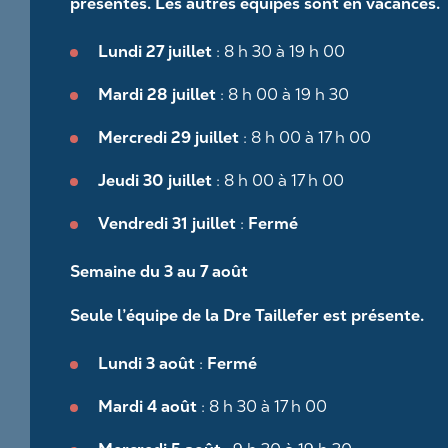
présentes. Les autres équipes sont en vacances.
Lundi 27 juillet
: 8 h 30 à 19 h 00
Mardi 28 juillet
: 8 h 00 à 19 h 30
Mercredi 29 juillet
: 8 h 00 à 17 h 00
Jeudi 30 juillet
: 8 h 00 à 17 h 00
Vendredi 31 juillet
:
Fermé
Semaine du 3 au 7 août
Seule l’équipe de la Dre Taillefer est présente.
Lundi 3 août
:
Fermé
Mardi 4 août
: 8 h 30 à 17 h 00