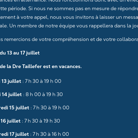
ette période. Si nous ne sommes pas en mesure de répondr
ment à votre appel, nous vous invitons à laisser un messa
ale. Un membre de notre équipe vous rappellera dans la jo
s remercions de votre compréhension et de votre collabora
u 13 au 17 juillet
de la Dre Taillefer est en vacances.
13 juillet
: 7 h 30 à 19 h 00
14 juillet
: 8 h 00 à 19 h 30
edi 15 juillet
: 7 h 30 à 19 h 00
16 juillet
: 7 h 30 à 19 h 30
edi 17 juillet
: 7 h 30 à 16 h 00