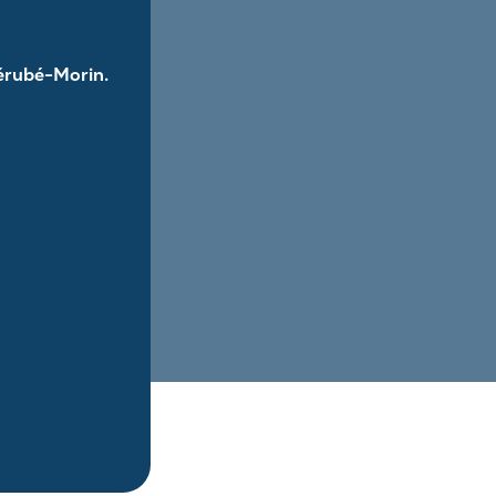
Bérubé-Morin.