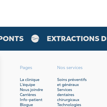
ONTS
EXTRACTIONS DE
Pages
Nos services
La clinique
Soins préventifs
L'équipe
et généraux
Nous joindre
Services
Carrières
dentaires
Info-patient
chirurgicaux
Blogue
Technologies