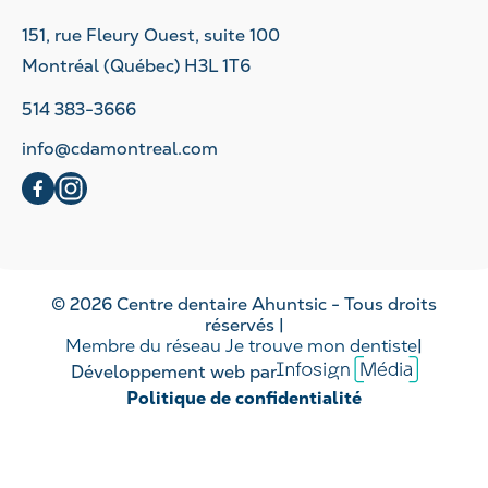
151, rue Fleury Ouest, suite 100
Montréal (Québec) H3L 1T6
514 383-3666
info@cdamontreal.com
social
social
© 2026 Centre dentaire Ahuntsic - Tous droits
réservés |
Membre du réseau Je trouve mon dentiste
|
Infosign
Développement web par
Media
Politique de confidentialité