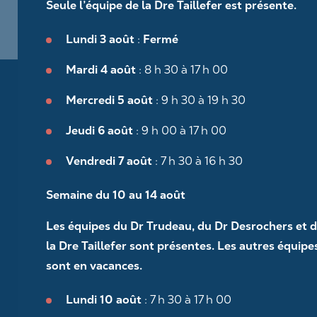
Seule l’équipe de la Dre Taillefer est présente.
Lundi 3 août
:
Fermé
Mardi 4 août
: 8 h 30 à 17 h 00
Mercredi 5 août
: 9 h 30 à 19 h 30
Jeudi 6 août
: 9 h 00 à 17 h 00
Vendredi 7 août
: 7 h 30 à 16 h 30
Semaine du 10 au 14 août
Les équipes du Dr Trudeau, du Dr Desrochers et 
la Dre Taillefer sont présentes. Les autres équipe
sont en vacances.
Lundi 10 août
: 7 h 30 à 17 h 00