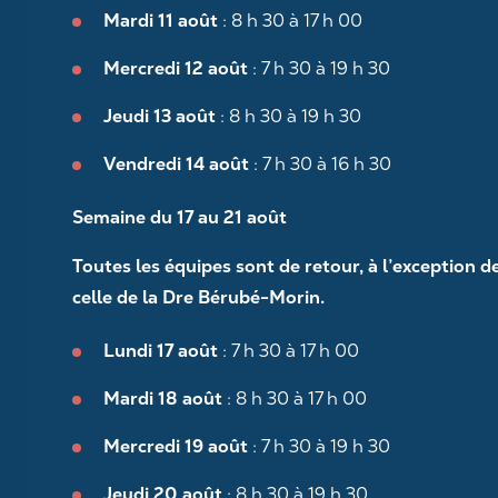
Mardi 11 août
: 8 h 30 à 17 h 00
Mercredi 12 août
: 7 h 30 à 19 h 30
Jeudi 13 août
: 8 h 30 à 19 h 30
Vendredi 14 août
: 7 h 30 à 16 h 30
Semaine du 17 au 21 août
Toutes les équipes sont de retour, à l’exception d
celle de la Dre Bérubé-Morin.
Lundi 17 août
: 7 h 30 à 17 h 00
Mardi 18 août
: 8 h 30 à 17 h 00
Mercredi 19 août
: 7 h 30 à 19 h 30
Jeudi 20 août
: 8 h 30 à 19 h 30