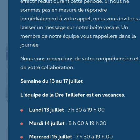
effectif réduit durant cette période. Si nous ne
sommes pas en mesure de répondre
immédiatement à votre appel, nous vous invitons 
laisser un message sur notre boîte vocale. Un
membre de notre équipe vous rappellera dans la
journée.
Nous vous remercions de votre compréhension et
de votre collaboration.
Semaine du 13 au 17 juillet
L’équipe de la Dre Taillefer est en vacances.
Lundi 13 juillet
: 7 h 30 à 19 h 00
Mardi 14 juillet
: 8 h 00 à 19 h 30
Mercredi 15 juillet
: 7 h 30 à 19 h 00